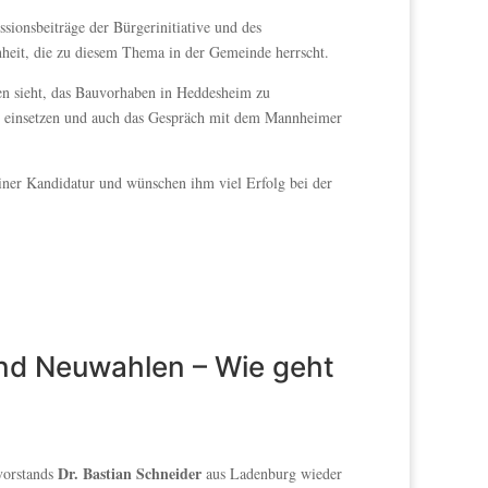
ssionsbeiträge der Bürgerinitiative und des
nheit, die zu diesem Thema in der Gemeinde herrscht.
en sieht, das Bauvorhaben in Heddesheim zu
ms einsetzen und auch das Gespräch mit dem Mannheimer
einer Kandidatur und wünschen ihm viel Erfolg bei der
nd Neuwahlen – Wie geht
Dr. Bastian Schneider
vorstands
aus Ladenburg wieder