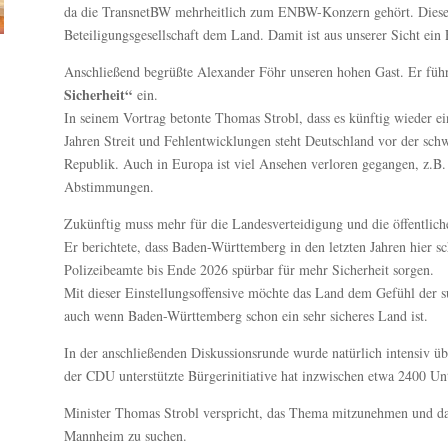
da die TransnetBW mehrheitlich zum ENBW-Konzern gehört. Diese 
Beteiligungsgesellschaft dem Land. Damit ist aus unserer Sicht ein
Anschließend begrüßte Alexander Föhr unseren hohen Gast. Er führ
Sicherheit“
ein.
In seinem Vortrag betonte Thomas Strobl, dass es künftig wieder ein
Jahren Streit und Fehlentwicklungen steht Deutschland vor der schwe
Republik. Auch in Europa ist viel Ansehen verloren gegangen, z.B.
Abstimmungen.
Zukünftig muss mehr für die Landesverteidigung und die öffentlich
Er berichtete, dass Baden-Württemberg in den letzten Jahren hier sc
Polizeibeamte bis Ende 2026 spürbar für mehr Sicherheit sorgen.
Mit dieser Einstellungsoffensive möchte das Land dem Gefühl der s
auch wenn Baden-Württemberg schon ein sehr sicheres Land ist.
In der anschließenden Diskussionsrunde wurde natürlich intensiv ü
der CDU unterstützte Bürgerinitiative hat inzwischen etwa 2400 U
Minister Thomas Strobl verspricht, das Thema mitzunehmen und da
Mannheim zu suchen.