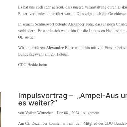
Es hat uns auch sehr gefreut, dass unsere Veranstaltung durch Disku
Bauernverbandes unterstützt wurde. Dies zeigt doch die Geschlosse
In seinem Schlusswort betonte Alexander Föhr, dass er noch Chanc
verhindern. Er werde sich weiterhin für die Interessen Heddeshei
OB suchen.
Alexander Föhr
Wir unterstützen
weiterhin mit viel Einsatz bei s
Bundestagswahl am 23. Febuar.
CDU Heddesheim
Impulsvortrag – „Ampel-Aus u
es weiter?“
von Volker Wittneben | Dez 08., 2024 | Allgemein
Am 02. Dezember konnten wir mit dem Mitglied des CDU-Bundes