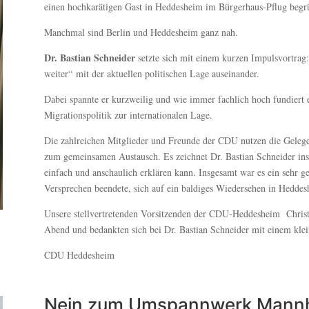
einen hochkarätigen Gast in Heddesheim im Bürgerhaus-Pflug begr
Manchmal sind Berlin und Heddesheim ganz nah.
Dr. Bastian Schneider
setzte sich mit einem kurzen Impulsvortra
weiter“ mit der aktuellen politischen Lage auseinander.
Dabei spannte er kurzweilig und wie immer fachlich hoch fundiert 
Migrationspolitik zur internationalen Lage.
Die zahlreichen Mitglieder und Freunde der CDU nutzen die Gelege
zum gemeinsamen Austausch. Es zeichnet Dr. Bastian Schneider insb
einfach und anschaulich erklären kann. Insgesamt war es ein sehr 
Versprechen beendete, sich auf ein baldiges Wiedersehen in Heddes
Unsere stellvertretenden Vorsitzenden der CDU-Heddesheim Chris
Abend und bedankten sich bei Dr. Bastian Schneider mit einem klei
CDU Heddesheim
Nein zum Umspannwerk Mannh