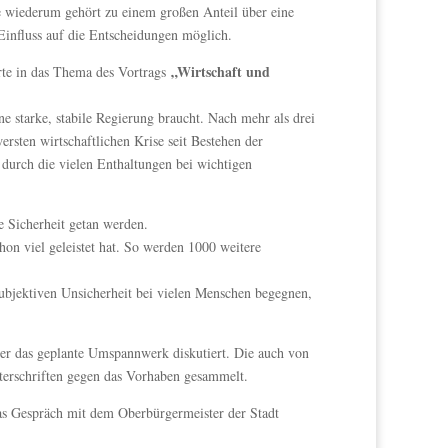
wiederum gehört zu einem großen Anteil über eine
 Einfluss auf die Entscheidungen möglich.
„Wirtschaft und
te in das Thema des Vortrags
e starke, stabile Regierung braucht. Nach mehr als drei
rsten wirtschaftlichen Krise seit Bestehen der
 durch die vielen Enthaltungen bei wichtigen
e Sicherheit getan werden.
hon viel geleistet hat. So werden 1000 weitere
ubjektiven Unsicherheit bei vielen Menschen begegnen,
ber das geplante Umspannwerk diskutiert. Die auch von
nterschriften gegen das Vorhaben gesammelt.
s Gespräch mit dem Oberbürgermeister der Stadt