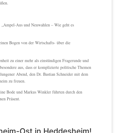
üßen.
g: „Ampel-Aus und Neuwahlen – Wie geht es
einen Bogen von der Wirtschafts- über die
nheit zu einer mehr als einstündigen Fragerunde und
esondere aus, dass er komplizierte politische Themen
gelungener Abend, den Dr. Bastian Schneider mit dem
heim zu freuen.
tine Bode und Markus Winkler führten durch den
nen Präsent.
eim-Ost in Heddesheim!