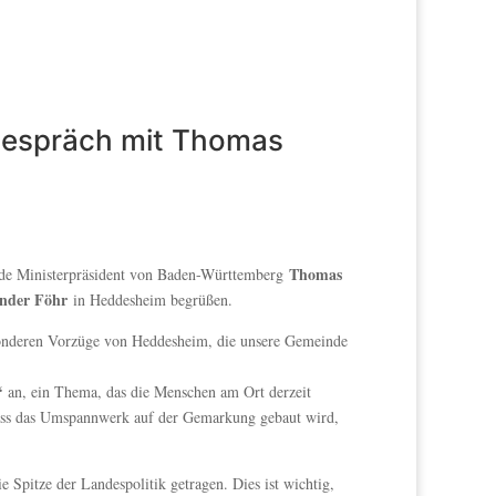
 Gespräch mit Thomas
Thomas
ende Ministerpräsident von Baden-Württemberg
nder Föhr
in Heddesheim begrüßen.
sonderen Vorzüge von Heddesheim, die unsere Gemeinde
“
an, ein Thema, das die Menschen am Ort derzeit
dass das Umspannwerk auf der Gemarkung gebaut wird,
Spitze der Landespolitik getragen. Dies ist wichtig,