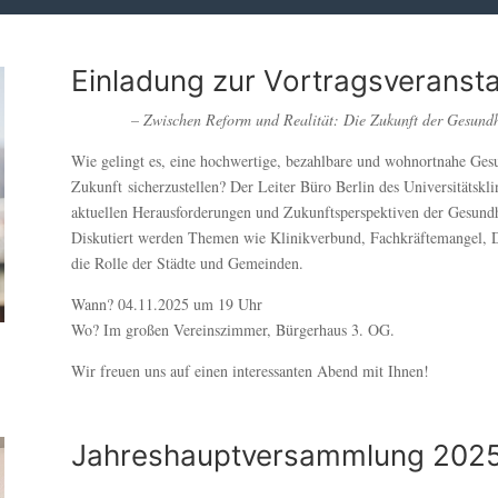
Einladung zur Vortragsveransta
– Zwischen Reform und Realität:
Die Zukunft der Gesundh
Wie gelingt es, eine hochwertige, bezahlbare und wohnortnahe Gesu
Zukunft
sicherzustellen?
Der Leiter Büro Berlin des Universitätskl
aktuellen Herausforderungen
und Zukunftsperspektiven der Gesundh
Diskutiert werden Themen wie Klinikverbund, Fachkräftemangel, Di
die
Rolle der Städte und Gemeinden.
Wann? 04.11.2025 um 19 Uhr
Wo? Im großen Vereinszimmer, Bürgerhaus 3. OG.
Wir freuen uns auf einen interessanten Abend mit Ihnen!
Jahreshauptversammlung 202