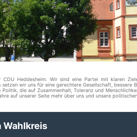
 CDU Heddesheim. Wir sind eine Partei mit klaren Ziel
tzen wir uns für eine gerechtere Gesellschaft, bessere B
ne Politik, die auf Zusammenhalt, Toleranz und Menschlichke
hre auf unserer Seite mehr über uns und unsere politischen
 Wahlkreis