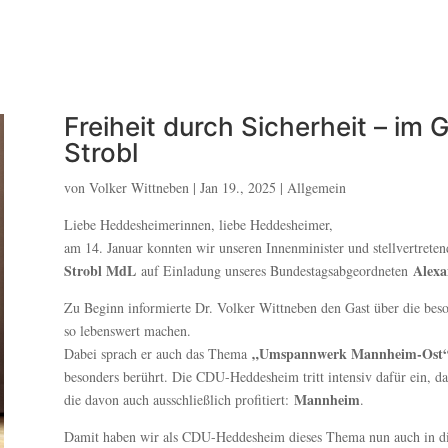
Freiheit durch Sicherheit – im
Strobl
von Volker Wittneben | Jan 19., 2025 | Allgemein
Liebe Heddesheimerinnen, liebe Heddesheimer,
am 14. Januar konnten wir unseren Innenminister und stellvertret
Strobl MdL
Alexa
auf Einladung unseres Bundestagsabgeordneten
Zu Beginn informierte Dr. Volker Wittneben den Gast über die be
so lebenswert machen.
„Umspannwerk Mannheim-Ost
Dabei sprach er auch das Thema
besonders berührt. Die CDU-Heddesheim tritt intensiv dafür ein, 
Mannheim
die davon auch ausschließlich profitiert:
.
Damit haben wir als CDU-Heddesheim dieses Thema nun auch in die 