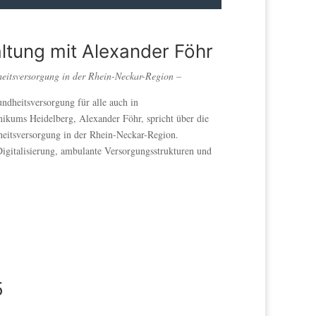
ltung mit Alexander Föhr
eitsversorgung in der
Rhein-Neckar-Region –
ndheitsversorgung für alle auch in
inikums Heidelberg, Alexander Föhr, spricht über die
eitsversorgung in der Rhein-Neckar-Region.
gitalisierung, ambulante Versorgungsstrukturen und
5